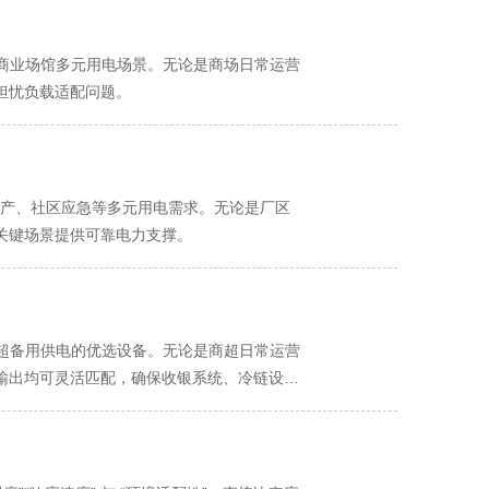
准适配商业场馆多元用电场景。无论是商场日常运营
担忧负载适配问题。
区生产、社区应急等多元用电需求。无论是厂区
关键场景提供可靠电力支撑。
大型商超备用供电的优选设备。无论是商超日常运营
输出均可灵活匹配，确保收银系统、冷链设