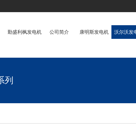
勤盛利枫发电机
公司简介
康明斯发电机
沃尔沃发
系列