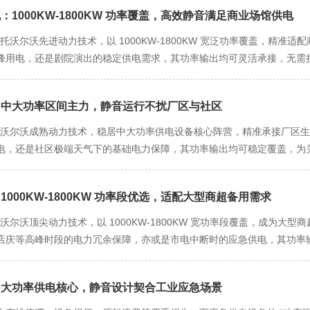
机：1000KW-1800KW 功率覆盖，高效静音满足商业场馆供电
，依托沃尔沃先进动力技术，以 1000KW-1800KW 宽泛功率覆盖，精
峰用电，还是剧院演出的稳定供电需求，其功率输出均可灵活承接，无需
电机：中大功率区间主力，静音运行不扰厂区与社区
，凭借沃尔沃成熟动力技术，稳居中大功率供电设备核心阵营，精准承接厂
电，还是社区极端天气下的基础电力保障，其功率输出均可稳定覆盖，为
：1000KW-1800KW 功率段优选，适配大型商超备用需求
依托沃尔沃顶尖动力技术，以 1000KW-1800KW 宽功率段覆盖，成为
店庆等高峰时段的电力冗余保障，亦或是市电中断时的应急供电，其功率
机：中大功率供电核心，静音设计契合工业应急场景